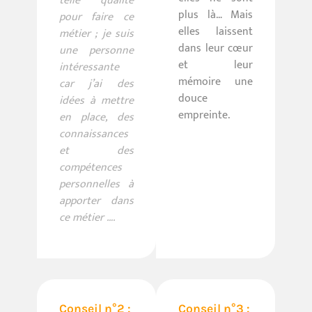
telle qualité
plus là… Mais
pour faire ce
elles laissent
métier ; je suis
dans leur cœur
une personne
et leur
intéressante
mémoire une
car j’ai des
douce
idées à mettre
empreinte.
en place, des
connaissances
et des
compétences
personnelles à
apporter dans
ce métier ….
Conseil n°2 :
Conseil n°3 :