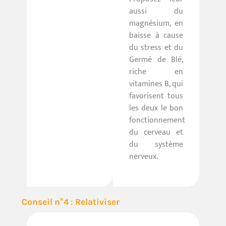
aussi du
magnésium, en
baisse à cause
du stress et du
Germé de Blé,
riche en
vitamines B, qui
favorisent tous
les deux le bon
fonctionnement
du cerveau et
du système
nerveux.
Conseil n°4 : Relativiser