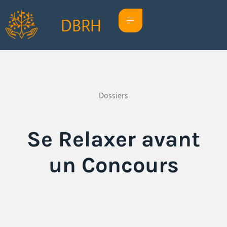
DBRH
Dossiers
Se Relaxer avant
un Concours