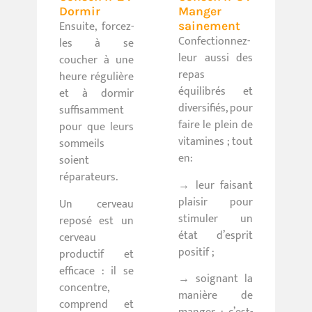
Dormir
Manger
Ensuite, forcez-
sainement
Confectionnez-
les à se
leur aussi des
coucher à une
repas
heure régulière
équilibrés et
et à dormir
diversifiés, pour
suffisamment
faire le plein de
pour que leurs
vitamines ; tout
sommeils
en:
soient
réparateurs.
→ leur faisant
plaisir pour
Un cerveau
stimuler un
reposé est un
état d’esprit
cerveau
positif ;
productif et
efficace : il se
→ soignant la
concentre,
manière de
comprend et