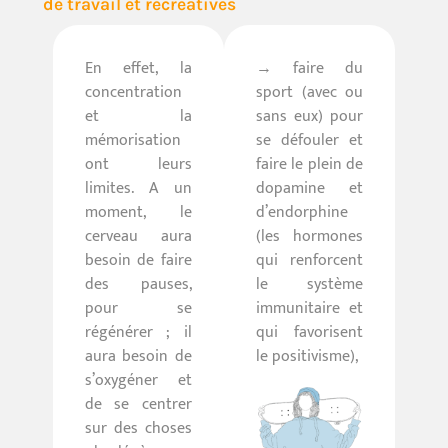
de travail et récréatives
En effet, la
→ faire du
concentration
sport (avec ou
et la
sans eux) pour
mémorisation
se défouler et
ont leurs
faire le plein de
limites. A un
dopamine et
moment, le
d’endorphine
cerveau aura
(les hormones
besoin de faire
qui renforcent
des pauses,
le système
pour se
immunitaire et
régénérer ; il
qui favorisent
aura besoin de
le positivisme),
s’oxygéner et
de se centrer
sur des choses