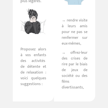
plus légères.
→ rendre visite
à leurs amis
pour ne pas se
renfermer sur
eux-mêmes,
Proposez alors
→ offrez-leur
à vos enfants
des crises de
des activités
rire par le biais
de détente et
de jeux de
de relaxation :
société ou des
voici quelques
films
suggestions :
divertissants,