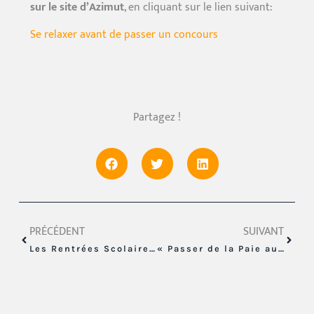
sur le site d’Azimut
, en cliquant sur le lien suivant:
Se relaxer avant de passer un concours
Partagez !
PRÉCÉDENT
SUIVANT
Les Rentrées Scolaires Décalées
« Passer de la Paie aux RH : le bilan de compétences comme tremplin de carrière »