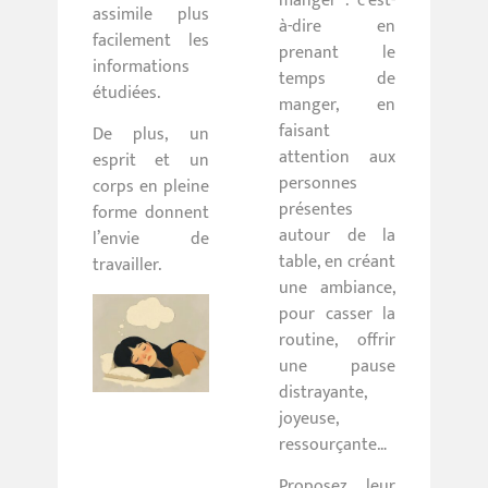
manger : c’est-
assimile plus
à-dire en
facilement les
prenant le
informations
temps de
étudiées.
manger, en
faisant
De plus, un
attention aux
esprit et un
personnes
corps en pleine
présentes
forme donnent
autour de la
l’envie de
table, en créant
travailler.
une ambiance,
pour casser la
routine, offrir
une pause
distrayante,
joyeuse,
ressourçante…
Proposez leur