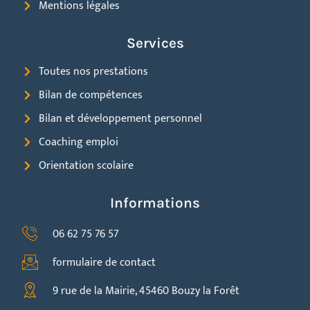
Mentions légales
Services
Toutes nos prestations
Bilan de compétences
Bilan et développement personnel
Coaching emploi
Orientation scolaire
Informations
06 62 75 76 57
formulaire de contact
9 rue de la Mairie, 45460 Bouzy la Forêt