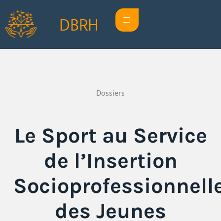
DBRH
Dossiers
Le Sport au Service
de l’Insertion
Socioprofessionnell
des Jeunes