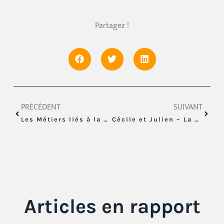
Partagez !
PRÉCÉDENT
SUIVANT
Les Métiers liés à la Magie de Noël !
Cécile et Julien – La Céramique à Portée de Mains
Articles en rapport