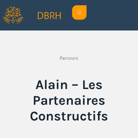
DBRH
Parcours
Alain – Les
Partenaires
Constructifs