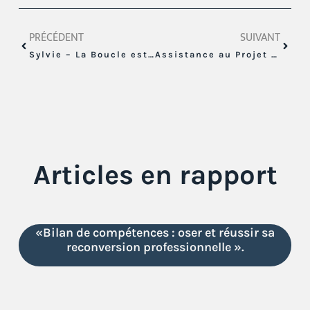
PRÉCÉDENT
SUIVANT
Sylvie – La Boucle est Bouclée!
Assistance au Projet de Vie
Articles en rapport
«Bilan de compétences : oser et réussir sa
reconversion professionnelle ».